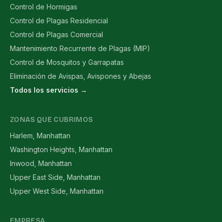
Control de Hormigas
Control de Plagas Residencial
Control de Plagas Comercial
Mantenimiento Recurrente de Plagas (MIP)
Control de Mosquitos y Garrapatas
Eliminación de Avispas, Avispones y Abejas
Todos los servicios →
ZONAS QUE CUBRIMOS
Harlem, Manhattan
Washington Heights, Manhattan
Inwood, Manhattan
Upper East Side, Manhattan
Upper West Side, Manhattan
EMPRESA