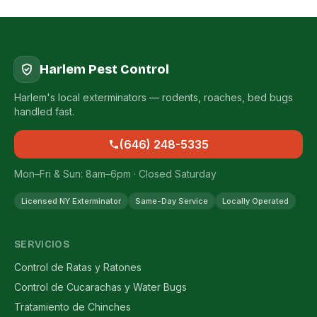
Harlem Pest Control
Harlem's local exterminators — rodents, roaches, bed bugs
handled fast.
(646) 248-5335
Mon–Fri & Sun: 8am–6pm · Closed Saturday
Licensed NY Exterminator
Same-Day Service
Locally Operated
SERVICIOS
Control de Ratas y Ratones
Control de Cucarachas y Water Bugs
Tratamiento de Chinches