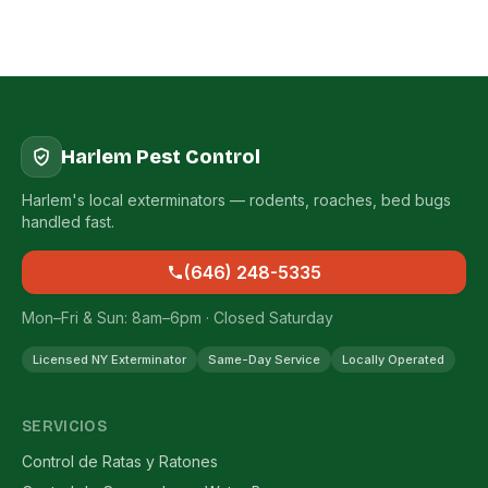
Harlem Pest Control
Harlem's local exterminators — rodents, roaches, bed bugs
handled fast.
(646) 248-5335
Mon–Fri & Sun: 8am–6pm · Closed Saturday
Licensed NY Exterminator
Same-Day Service
Locally Operated
SERVICIOS
Control de Ratas y Ratones