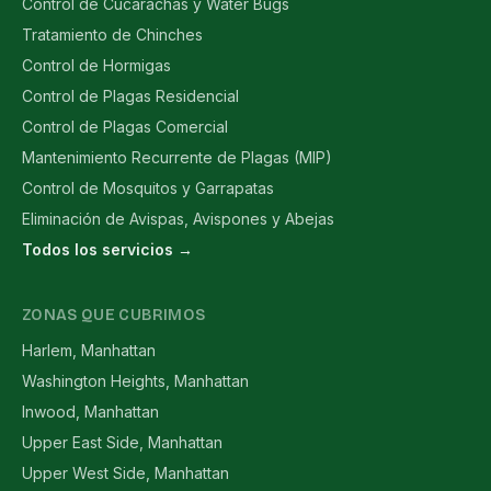
Control de Cucarachas y Water Bugs
Tratamiento de Chinches
Control de Hormigas
Control de Plagas Residencial
Control de Plagas Comercial
Mantenimiento Recurrente de Plagas (MIP)
Control de Mosquitos y Garrapatas
Eliminación de Avispas, Avispones y Abejas
Todos los servicios →
ZONAS QUE CUBRIMOS
Harlem, Manhattan
Washington Heights, Manhattan
Inwood, Manhattan
Upper East Side, Manhattan
Upper West Side, Manhattan