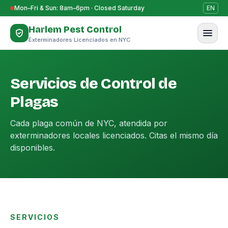
Saltar al contenido
Mon–Fri & Sun: 8am–6pm · Closed Saturday
EN
Harlem Pest Control
Exterminadores Licenciados en NYC
Servicios de Control de
Plagas
Cada plaga común de NYC, atendida por
exterminadores locales licenciados. Citas el mismo día
disponibles.
SERVICIOS