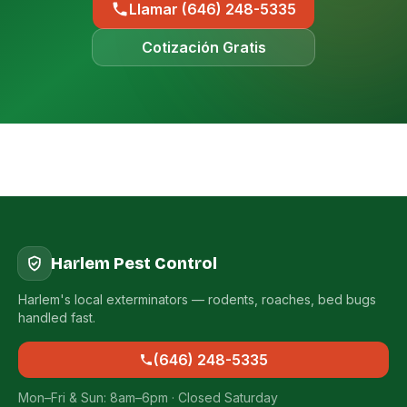
Llamar (646) 248-5335
Cotización Gratis
Harlem Pest Control
Harlem's local exterminators — rodents, roaches, bed bugs
handled fast.
(646) 248-5335
Mon–Fri & Sun: 8am–6pm · Closed Saturday