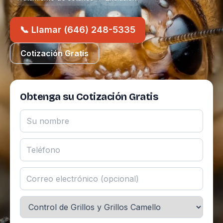
📞 Llamar (646) 248-5335
Cotización Gratis
Obtenga su Cotización Gratis