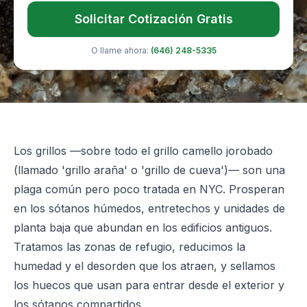
Solicitar Cotización Gratis
O llame ahora:
(646) 248-5335
Los grillos —sobre todo el grillo camello jorobado
(llamado 'grillo araña' o 'grillo de cueva')— son una
plaga común pero poco tratada en NYC. Prosperan
en los sótanos húmedos, entretechos y unidades de
planta baja que abundan en los edificios antiguos.
Tratamos las zonas de refugio, reducimos la
humedad y el desorden que los atraen, y sellamos
los huecos que usan para entrar desde el exterior y
los sótanos compartidos.