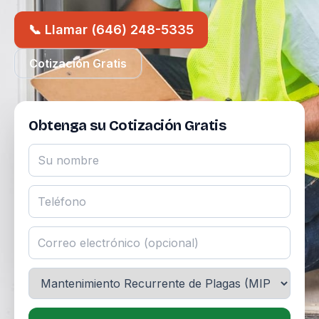
📞 Llamar (646) 248-5335
Cotización Gratis
Obtenga su Cotización Gratis