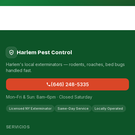
Harlem Pest Control
Harlem's local exterminators — rodents, roaches, bed bugs
handled fast.
(646) 248-5335
Mon–Fri & Sun: 8am–6pm · Closed Saturday
Licensed NY Exterminator
Same-Day Service
Locally Operated
SERVICIOS