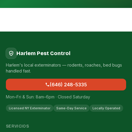
Harlem Pest Control
Harlem's local exterminators — rodents, roaches, bed bugs
handled fast.
(646) 248-5335
Mon–Fri & Sun: 8am–6pm · Closed Saturday
Licensed NY Exterminator
Same-Day Service
Locally Operated
SERVICIOS