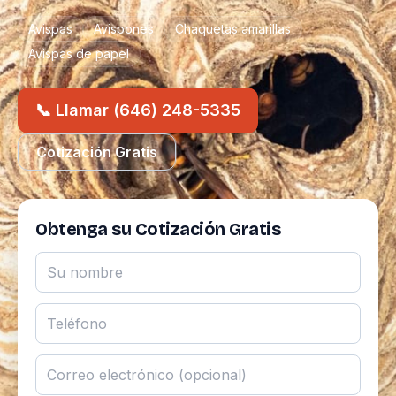
Avispas
Avispones
Chaquetas amarillas
Avispas de papel
📞 Llamar (646) 248-5335
Cotización Gratis
Obtenga su Cotización Gratis