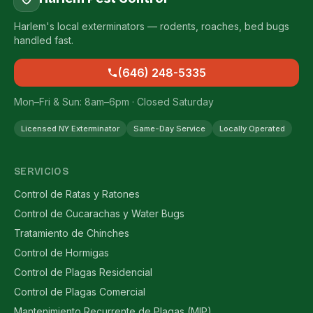
Harlem's local exterminators — rodents, roaches, bed bugs
handled fast.
(646) 248-5335
Mon–Fri & Sun: 8am–6pm · Closed Saturday
Licensed NY Exterminator
Same-Day Service
Locally Operated
SERVICIOS
Control de Ratas y Ratones
Control de Cucarachas y Water Bugs
Tratamiento de Chinches
Control de Hormigas
Control de Plagas Residencial
Control de Plagas Comercial
Mantenimiento Recurrente de Plagas (MIP)