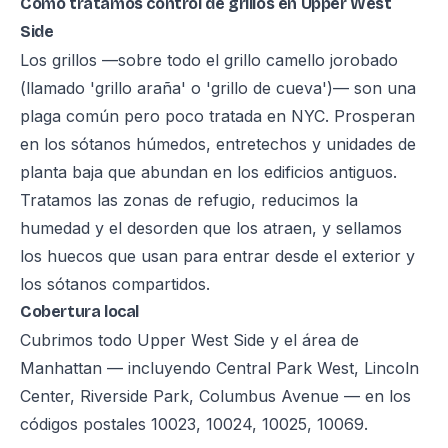
Cómo tratamos control de grillos en Upper West
Side
Los grillos —sobre todo el grillo camello jorobado
(llamado 'grillo araña' o 'grillo de cueva')— son una
plaga común pero poco tratada en NYC. Prosperan
en los sótanos húmedos, entretechos y unidades de
planta baja que abundan en los edificios antiguos.
Tratamos las zonas de refugio, reducimos la
humedad y el desorden que los atraen, y sellamos
los huecos que usan para entrar desde el exterior y
los sótanos compartidos.
Cobertura local
Cubrimos todo Upper West Side y el área de
Manhattan — incluyendo Central Park West, Lincoln
Center, Riverside Park, Columbus Avenue — en los
códigos postales 10023, 10024, 10025, 10069.