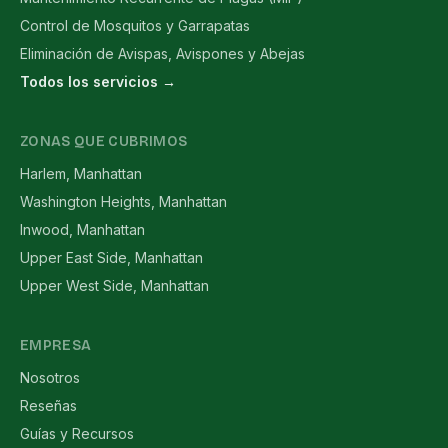
Control de Mosquitos y Garrapatas
Eliminación de Avispas, Avispones y Abejas
Todos los servicios →
ZONAS QUE CUBRIMOS
Harlem, Manhattan
Washington Heights, Manhattan
Inwood, Manhattan
Upper East Side, Manhattan
Upper West Side, Manhattan
EMPRESA
Nosotros
Reseñas
Guías y Recursos