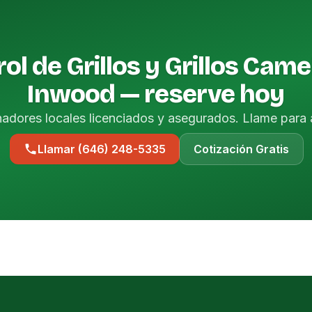
ol de Grillos y Grillos Came
Inwood — reserve hoy
nadores locales licenciados y asegurados. Llame para 
Llamar (646) 248-5335
Cotización Gratis