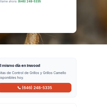
 llame ahora:
(646) 248-5335
l mismo día en Inwood
itas de Control de Grillos y Grillos Camello
isponibles hoy.
📞 (646) 248-5335