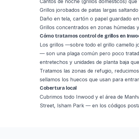
Cantos de noche (grillos domésticos) que
Grillos jorobados de patas largas saltand
Daño en tela, cartón o papel guardado en
Grillos concentrados en zonas húmedas y
Cómo tratamos control de grillos en Inw
Los grillos —sobre todo el grillo camello j
— son una plaga común pero poco tratad
entretechos y unidades de planta baja que
Tratamos las zonas de refugio, reducimos
sellamos los huecos que usan para entrar 
Cobertura local
Cubrimos todo Inwood y el área de Manh
Street, Isham Park — en los códigos post