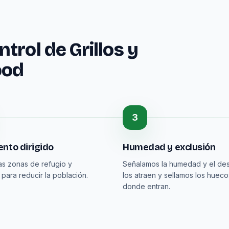
trol de Grillos y
ood
3
nto dirigido
Humedad y exclusión
as zonas de refugio y
Señalamos la humedad y el de
 para reducir la población.
los atraen y sellamos los hueco
donde entran.