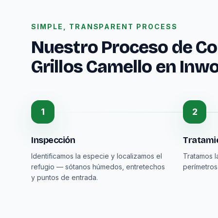
SIMPLE, TRANSPARENT PROCESS
Nuestro Proceso de Con
Grillos Camello en Inw
1
2
Inspección
Tratamie
Identificamos la especie y localizamos el
Tratamos l
refugio — sótanos húmedos, entretechos
perímetros
y puntos de entrada.