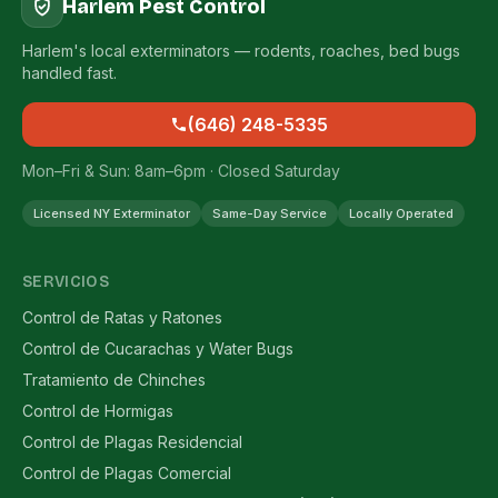
Harlem Pest Control
Harlem's local exterminators — rodents, roaches, bed bugs
handled fast.
(646) 248-5335
Mon–Fri & Sun: 8am–6pm · Closed Saturday
Licensed NY Exterminator
Same-Day Service
Locally Operated
SERVICIOS
Control de Ratas y Ratones
Control de Cucarachas y Water Bugs
Tratamiento de Chinches
Control de Hormigas
Control de Plagas Residencial
Control de Plagas Comercial