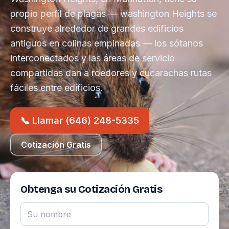
propio perfil de plagas — washington Heights se
construye alrededor de grandes edificios
antiguos en colinas empinadas — los sótanos
interconectados y las áreas de servicio
compartidas dan a roedores y cucarachas rutas
fáciles entre edificios.
📞 Llamar (646) 248-5335
Cotización Gratis
Obtenga su Cotización Gratis