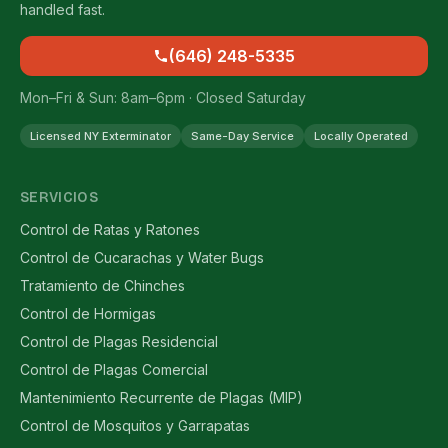
handled fast.
(646) 248-5335
Mon–Fri & Sun: 8am–6pm · Closed Saturday
Licensed NY Exterminator
Same-Day Service
Locally Operated
SERVICIOS
Control de Ratas y Ratones
Control de Cucarachas y Water Bugs
Tratamiento de Chinches
Control de Hormigas
Control de Plagas Residencial
Control de Plagas Comercial
Mantenimiento Recurrente de Plagas (MIP)
Control de Mosquitos y Garrapatas