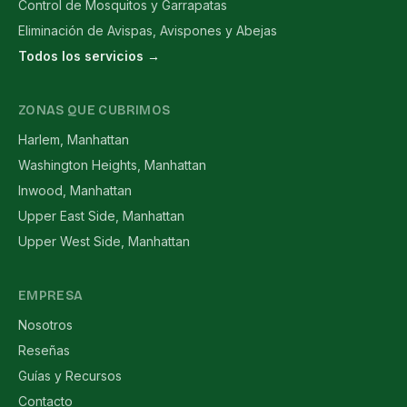
Control de Mosquitos y Garrapatas
Eliminación de Avispas, Avispones y Abejas
Todos los servicios →
ZONAS QUE CUBRIMOS
Harlem, Manhattan
Washington Heights, Manhattan
Inwood, Manhattan
Upper East Side, Manhattan
Upper West Side, Manhattan
EMPRESA
Nosotros
Reseñas
Guías y Recursos
Contacto