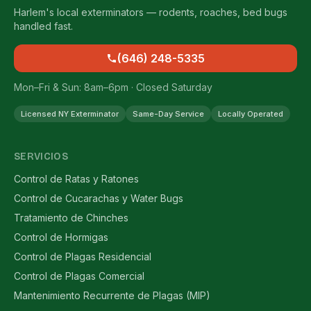
Harlem's local exterminators — rodents, roaches, bed bugs
handled fast.
(646) 248-5335
Mon–Fri & Sun: 8am–6pm · Closed Saturday
Licensed NY Exterminator
Same-Day Service
Locally Operated
SERVICIOS
Control de Ratas y Ratones
Control de Cucarachas y Water Bugs
Tratamiento de Chinches
Control de Hormigas
Control de Plagas Residencial
Control de Plagas Comercial
Mantenimiento Recurrente de Plagas (MIP)