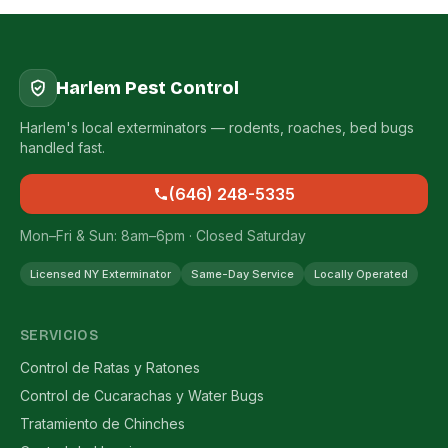
Harlem Pest Control
Harlem's local exterminators — rodents, roaches, bed bugs
handled fast.
(646) 248-5335
Mon–Fri & Sun: 8am–6pm · Closed Saturday
Licensed NY Exterminator
Same-Day Service
Locally Operated
SERVICIOS
Control de Ratas y Ratones
Control de Cucarachas y Water Bugs
Tratamiento de Chinches