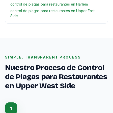
control de plagas para restaurantes en Harlem
control de plagas para restaurantes en Upper East
Side
SIMPLE, TRANSPARENT PROCESS
Nuestro Proceso de Control
de Plagas para Restaurantes
en Upper West Side
1