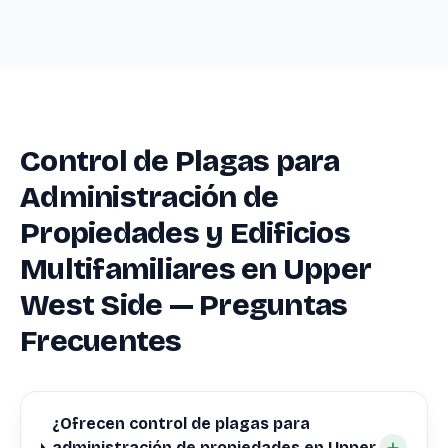
Control de Plagas para
Administración de
Propiedades y Edificios
Multifamiliares en Upper
West Side — Preguntas
Frecuentes
¿Ofrecen control de plagas para
administración de propiedades en Upper