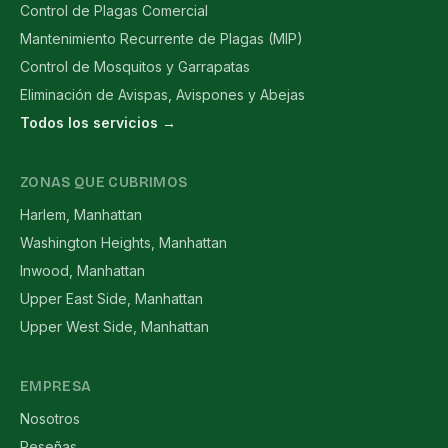
Control de Plagas Comercial
Mantenimiento Recurrente de Plagas (MIP)
Control de Mosquitos y Garrapatas
Eliminación de Avispas, Avispones y Abejas
Todos los servicios →
ZONAS QUE CUBRIMOS
Harlem, Manhattan
Washington Heights, Manhattan
Inwood, Manhattan
Upper East Side, Manhattan
Upper West Side, Manhattan
EMPRESA
Nosotros
Reseñas