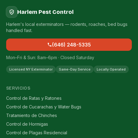
Harlem Pest Control
Harlem's local exterminators — rodents, roaches, bed bugs
handled fast.
(646) 248-5335
Mon–Fri & Sun: 8am–6pm · Closed Saturday
Licensed NY Exterminator
Same-Day Service
Locally Operated
SERVICIOS
Control de Ratas y Ratones
Control de Cucarachas y Water Bugs
Tratamiento de Chinches
Control de Hormigas
Control de Plagas Residencial