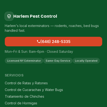
Harlem Pest Control
Harlem's local exterminators — rodents, roaches, bed bugs
handled fast.
(646) 248-5335
Mon–Fri & Sun: 8am–6pm · Closed Saturday
Licensed NY Exterminator
Same-Day Service
Locally Operated
SERVICIOS
Control de Ratas y Ratones
Control de Cucarachas y Water Bugs
Tratamiento de Chinches
Control de Hormigas