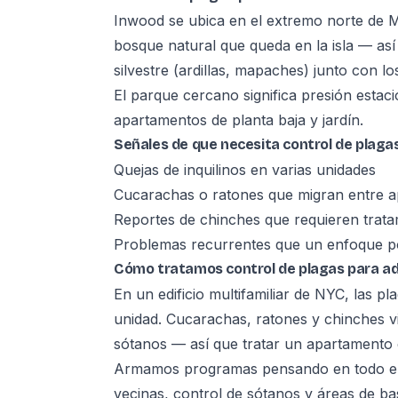
Inwood se ubica en el extremo norte de M
bosque natural que queda en la isla — así
silvestre (ardillas, mapaches) junto con 
El parque cercano significa presión estac
apartamentos de planta baja y jardín.
Señales de que necesita control de plaga
Quejas de inquilinos en varias unidades
Cucarachas o ratones que migran entre 
Reportes de chinches que requieren trat
Problemas recurrentes que un enfoque po
Cómo tratamos control de plagas para ad
En un edificio multifamiliar de NYC, las p
unidad. Cucarachas, ratones y chinches v
sótanos — así que tratar un apartamento e
Armamos programas pensando en todo el e
vecinas, control de sótanos y áreas de b