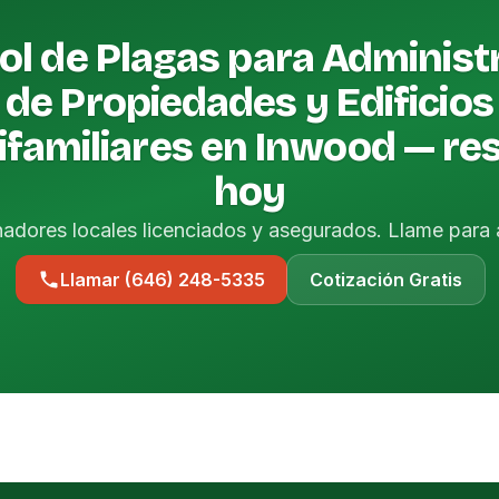
ol de Plagas para Administ
de Propiedades y Edificios
ifamiliares en Inwood — re
hoy
nadores locales licenciados y asegurados. Llame para 
Llamar (646) 248-5335
Cotización Gratis