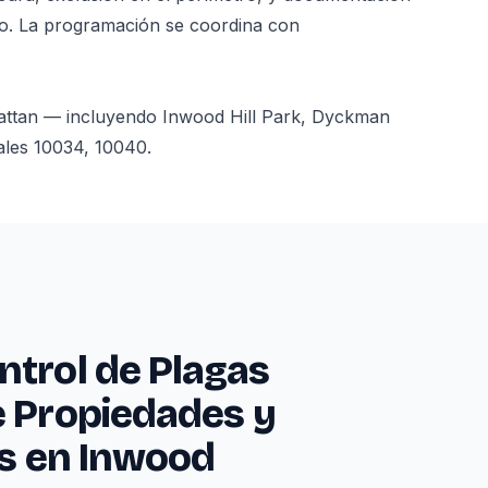
nto. La programación se coordina con
attan — incluyendo Inwood Hill Park, Dyckman
ales 10034, 10040.
ntrol de Plagas
e Propiedades y
es en Inwood