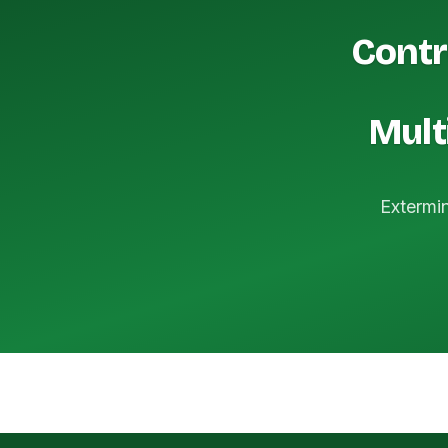
Contr
Mult
Extermi