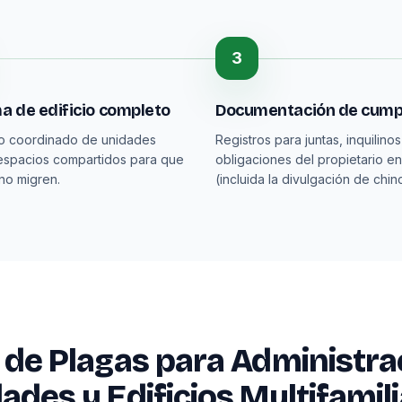
3
a de edificio completo
Documentación de cump
to coordinado de unidades
Registros para juntas, inquilinos
espacios compartidos para que
obligaciones del propietario e
 no migren.
(incluida la divulgación de chin
 de Plagas para Administra
ades y Edificios Multifamil