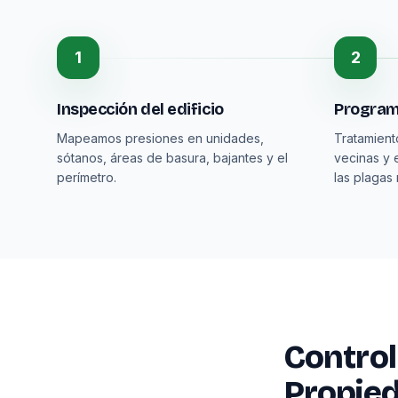
1
2
Inspección del edificio
Program
Mapeamos presiones en unidades,
Tratamien
sótanos, áreas de basura, bajantes y el
vecinas y 
perímetro.
las plagas
Control
Propied