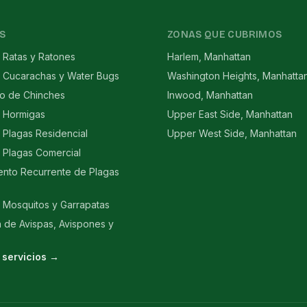
S
ZONAS QUE CUBRIMOS
 Ratas y Ratones
Harlem, Manhattan
e Cucarachas y Water Bugs
Washington Heights, Manhatta
to de Chinches
Inwood, Manhattan
e Hormigas
Upper East Side, Manhattan
 Plagas Residencial
Upper West Side, Manhattan
 Plagas Comercial
ento Recurrente de Plagas
 Mosquitos y Garrapatas
n de Avispas, Avispones y
 servicios →