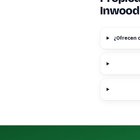
Inwood
¿Ofrecen 