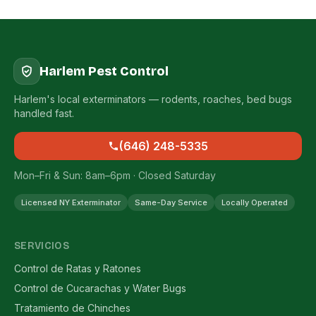
Harlem Pest Control
Harlem's local exterminators — rodents, roaches, bed bugs
handled fast.
(646) 248-5335
Mon–Fri & Sun: 8am–6pm · Closed Saturday
Licensed NY Exterminator
Same-Day Service
Locally Operated
SERVICIOS
Control de Ratas y Ratones
Control de Cucarachas y Water Bugs
Tratamiento de Chinches