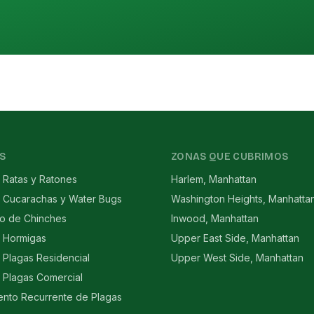
S
ZONAS QUE CUBRIMOS
 Ratas y Ratones
Harlem, Manhattan
e Cucarachas y Water Bugs
Washington Heights, Manhatta
to de Chinches
Inwood, Manhattan
e Hormigas
Upper East Side, Manhattan
 Plagas Residencial
Upper West Side, Manhattan
 Plagas Comercial
ento Recurrente de Plagas