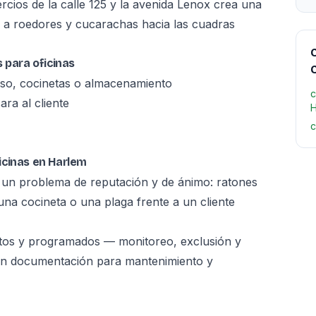
cios de la calle 125 y la avenida Lenox crea una
 a roedores y cucarachas hacia las cuadras
C
 para oficinas
so, cocinetas o almacenamiento
c
ra al cliente
H
c
icinas en Harlem
 un problema de reputación y de ánimo: ratones
na cocineta o una plaga frente a un cliente
tos y programados — monitoreo, exclusión y
con documentación para mantenimiento y