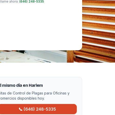
 llame ahora:
(646) 248-5335
l mismo día en Harlem
itas de Control de Plagas para Oficinas y
omercios disponibles hoy.
📞 (646) 248-5335