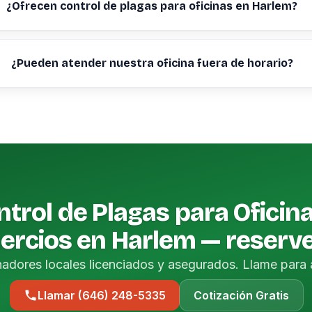
¿Ofrecen control de plagas para oficinas en Harlem?
¿Pueden atender nuestra oficina fuera de horario?
trol de Plagas para Oficin
rcios en Harlem — reserv
nadores locales licenciados y asegurados. Llame para 
Llamar (646) 248-5335
Cotización Gratis