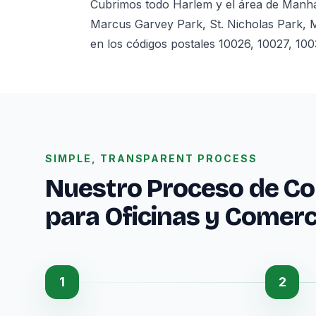
Cubrimos todo Harlem y el área de Manhat
Marcus Garvey Park, St. Nicholas Park, 
en los códigos postales 10026, 10027, 100
SIMPLE, TRANSPARENT PROCESS
Nuestro Proceso de Co
para Oficinas y Comer
1
2