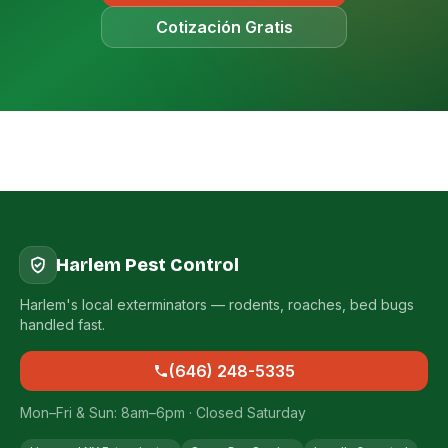
Cotización Gratis
Harlem Pest Control
Harlem's local exterminators — rodents, roaches, bed bugs
handled fast.
(646) 248-5335
Mon–Fri & Sun: 8am–6pm · Closed Saturday