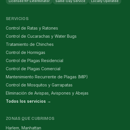
Licensed NY Exterminator
Same-Day Service
Locally Operated
SERVICIOS
Control de Ratas y Ratones
Control de Cucarachas y Water Bugs
Tratamiento de Chinches
Control de Hormigas
Control de Plagas Residencial
Control de Plagas Comercial
Mantenimiento Recurrente de Plagas (MIP)
Control de Mosquitos y Garrapatas
Eliminación de Avispas, Avispones y Abejas
Todos los servicios →
ZONAS QUE CUBRIMOS
Harlem, Manhattan