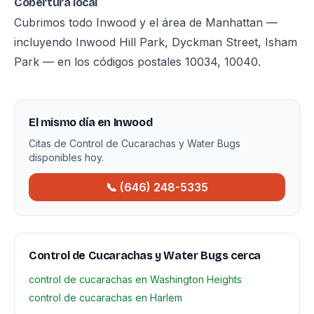
Cobertura local
Cubrimos todo Inwood y el área de Manhattan —
incluyendo Inwood Hill Park, Dyckman Street, Isham
Park — en los códigos postales 10034, 10040.
El mismo día en Inwood
Citas de Control de Cucarachas y Water Bugs
disponibles hoy.
📞 (646) 248-5335
Control de Cucarachas y Water Bugs cerca
control de cucarachas en Washington Heights
control de cucarachas en Harlem