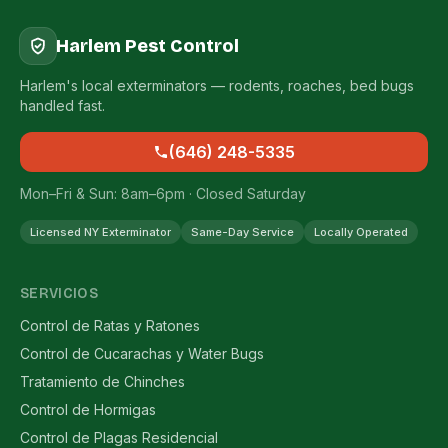
Harlem Pest Control
Harlem's local exterminators — rodents, roaches, bed bugs
handled fast.
(646) 248-5335
Mon–Fri & Sun: 8am–6pm · Closed Saturday
Licensed NY Exterminator
Same-Day Service
Locally Operated
SERVICIOS
Control de Ratas y Ratones
Control de Cucarachas y Water Bugs
Tratamiento de Chinches
Control de Hormigas
Control de Plagas Residencial