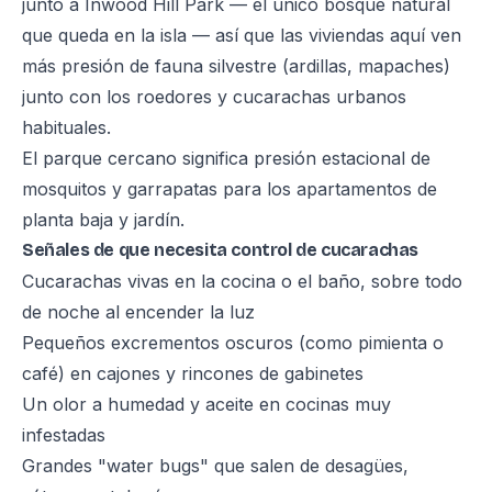
junto a Inwood Hill Park — el único bosque natural
que queda en la isla — así que las viviendas aquí ven
más presión de fauna silvestre (ardillas, mapaches)
junto con los roedores y cucarachas urbanos
habituales.
El parque cercano significa presión estacional de
mosquitos y garrapatas para los apartamentos de
planta baja y jardín.
Señales de que necesita control de cucarachas
Cucarachas vivas en la cocina o el baño, sobre todo
de noche al encender la luz
Pequeños excrementos oscuros (como pimienta o
café) en cajones y rincones de gabinetes
Un olor a humedad y aceite en cocinas muy
infestadas
Grandes "water bugs" que salen de desagües,