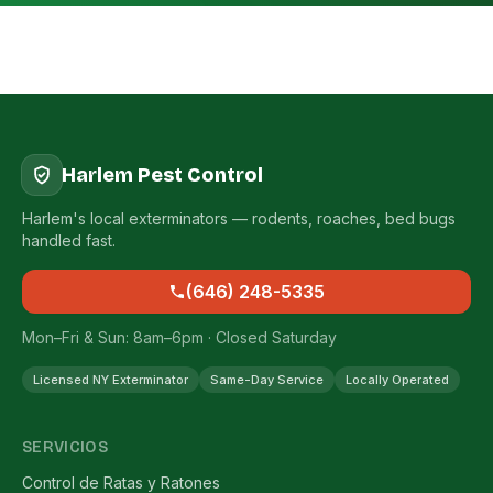
Harlem Pest Control
Harlem's local exterminators — rodents, roaches, bed bugs
handled fast.
(646) 248-5335
Mon–Fri & Sun: 8am–6pm · Closed Saturday
Licensed NY Exterminator
Same-Day Service
Locally Operated
SERVICIOS
Control de Ratas y Ratones