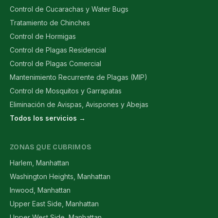
Control de Cucarachas y Water Bugs
Tratamiento de Chinches
Control de Hormigas
Control de Plagas Residencial
Control de Plagas Comercial
Mantenimiento Recurrente de Plagas (MIP)
Control de Mosquitos y Garrapatas
Eliminación de Avispas, Avispones y Abejas
Todos los servicios →
ZONAS QUE CUBRIMOS
Harlem, Manhattan
Washington Heights, Manhattan
Inwood, Manhattan
Upper East Side, Manhattan
Upper West Side, Manhattan