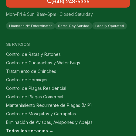
(646) 248-5335
Mon–Fri & Sun: 8am–6pm · Closed Saturday
Licensed NY Exterminator
Same-Day Service
Locally Operated
SERVICIOS
Control de Ratas y Ratones
Control de Cucarachas y Water Bugs
Tratamiento de Chinches
Control de Hormigas
Control de Plagas Residencial
Control de Plagas Comercial
Mantenimiento Recurrente de Plagas (MIP)
Control de Mosquitos y Garrapatas
Eliminación de Avispas, Avispones y Abejas
Todos los servicios →