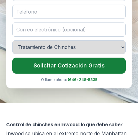
Solicitar Cotización Gratis
O llame ahora:
(646) 248-5335
Control de chinches en Inwood: lo que debe saber
Inwood se ubica en el extremo norte de Manhattan