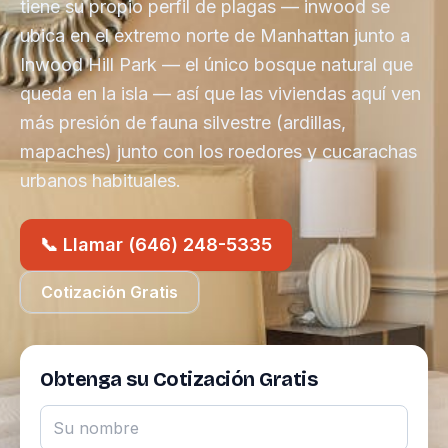
tiene su propio perfil de plagas — inwood se
ubica en el extremo norte de Manhattan junto a
Inwood Hill Park — el único bosque natural que
queda en la isla — así que las viviendas aquí ven
más presión de fauna silvestre (ardillas,
mapaches) junto con los roedores y cucarachas
urbanos habituales.
📞 Llamar (646) 248-5335
Cotización Gratis
Obtenga su Cotización Gratis