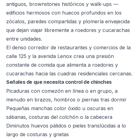
antiguos, brownstones históricos y walk-ups —
edificios hermosos con huecos profundos en los
zócalos, paredes compartidas y plomería envejecida
que dejan viajar libremente a roedores y cucarachas
entre unidades.
El denso corredor de restaurantes y comercios de la
calle 125 y la avenida Lenox crea una presión
constante de comida que alimenta a roedores y
cucarachas hacia las cuadras residenciales cercanas.
Señales de que necesita control de chinches
Picaduras con comezón en línea o en grupo, a
menudo en brazos, hombros o piernas tras dormir
Pequeñas manchas color óxido u oscuras en
sábanas, costuras del colchón o la cabecera
Diminutos huevos pálidos o pieles translúcidas a lo
largo de costuras y grietas