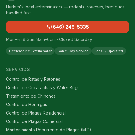
Harlem's local exterminators — rodents, roaches, bed bugs
handled fast.
(646) 248-5335
Mon–Fri & Sun: 8am–6pm · Closed Saturday
Licensed NY Exterminator
Same-Day Service
Locally Operated
SERVICIOS
Control de Ratas y Ratones
Control de Cucarachas y Water Bugs
Tratamiento de Chinches
Control de Hormigas
Control de Plagas Residencial
Control de Plagas Comercial
Mantenimiento Recurrente de Plagas (MIP)