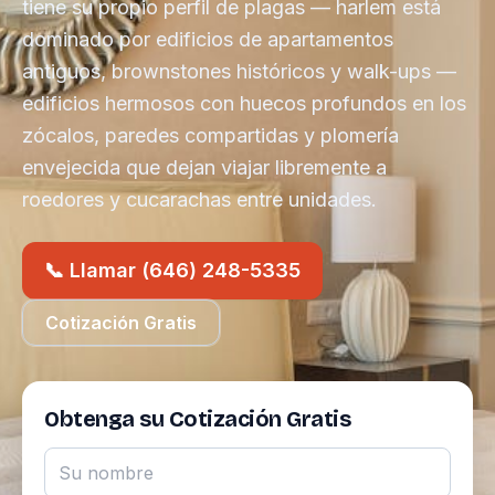
tiene su propio perfil de plagas — harlem está
dominado por edificios de apartamentos
antiguos, brownstones históricos y walk-ups —
edificios hermosos con huecos profundos en los
zócalos, paredes compartidas y plomería
envejecida que dejan viajar libremente a
roedores y cucarachas entre unidades.
📞 Llamar (646) 248-5335
Cotización Gratis
Obtenga su Cotización Gratis