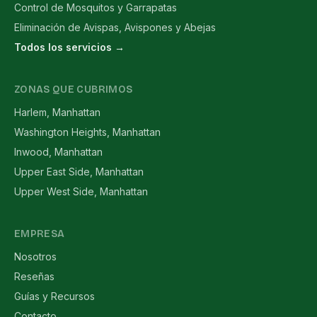
Control de Mosquitos y Garrapatas
Eliminación de Avispas, Avispones y Abejas
Todos los servicios →
ZONAS QUE CUBRIMOS
Harlem, Manhattan
Washington Heights, Manhattan
Inwood, Manhattan
Upper East Side, Manhattan
Upper West Side, Manhattan
EMPRESA
Nosotros
Reseñas
Guías y Recursos
Contacto