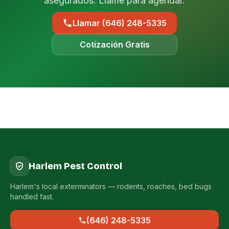
asegurados. Llame para agendar.
Llamar (646) 248-5335
Cotización Gratis
Harlem Pest Control
Harlem's local exterminators — rodents, roaches, bed bugs
handled fast.
(646) 248-5335