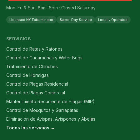
Mon–Fri & Sun: 8am–6pm · Closed Saturday
Licensed NY Exterminator
Same-Day Service
Locally Operated
SERVICIOS
Control de Ratas y Ratones
Control de Cucarachas y Water Bugs
Tratamiento de Chinches
Control de Hormigas
Control de Plagas Residencial
Control de Plagas Comercial
Mantenimiento Recurrente de Plagas (MIP)
Control de Mosquitos y Garrapatas
Eliminación de Avispas, Avispones y Abejas
Todos los servicios →