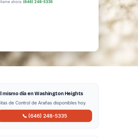
 llame ahora:
(646) 248-5335
l mismo día en Washington Heights
itas de Control de Arañas disponibles hoy.
📞 (646) 248-5335