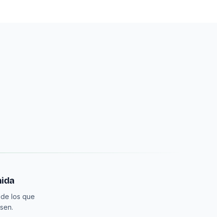
mida
 de los que
sen.