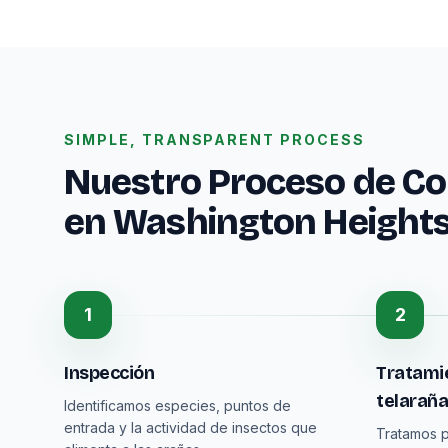
SIMPLE, TRANSPARENT PROCESS
Nuestro Proceso de Co
en Washington Height
1
2
Inspección
Tratamie
telarañ
Identificamos especies, puntos de
entrada y la actividad de insectos que
Tratamos p