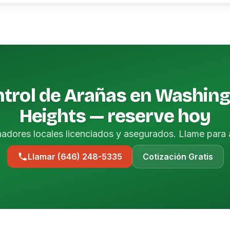
trol de Arañas en Washin
Heights — reserve hoy
nadores locales licenciados y asegurados. Llame para 
Llamar (646) 248-5335
Cotización Gratis