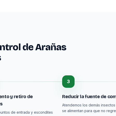
ntrol de Arañas
s
3
nto y retiro de
Reducir la fuente de co
as
Atendemos los demás insectos
se alimentan para que no regre
untos de entrada y escondites