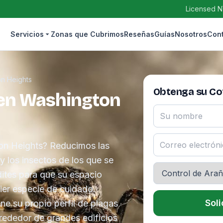
Licensed N
Servicios
Zonas que Cubrimos
Reseñas
Guías
Nosotros
Con
n Heights
Obtenga su Cot
 en Washington
on Heights? Reducimos las
y los insectos de los que se
dites para que su espacio
ier especie de cuidado.
Soli
ne su propio perfil de plagas
rededor de grandes edificios