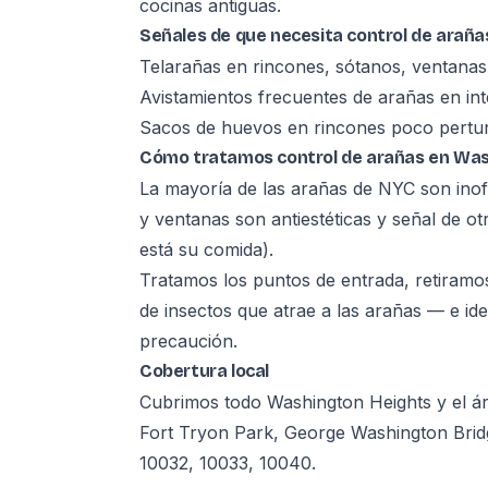
cocinas antiguas.
Señales de que necesita control de araña
Telarañas en rincones, sótanos, ventanas
Avistamientos frecuentes de arañas en int
Sacos de huevos en rincones poco pertu
Cómo tratamos control de arañas en Was
La mayoría de las arañas de NYC son inof
y ventanas son antiestéticas y señal de ot
está su comida).
Tratamos los puntos de entrada, retiramos
de insectos que atrae a las arañas — e id
precaución.
Cobertura local
Cubrimos todo Washington Heights y el á
Fort Tryon Park, George Washington Bri
10032, 10033, 10040.