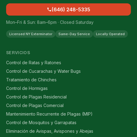
(646) 248-5335
Mon–Fri & Sun: 8am–6pm · Closed Saturday
Licensed NY Exterminator
Same-Day Service
Locally Operated
SERVICIOS
Control de Ratas y Ratones
Control de Cucarachas y Water Bugs
Tratamiento de Chinches
Control de Hormigas
Control de Plagas Residencial
Control de Plagas Comercial
Mantenimiento Recurrente de Plagas (MIP)
Control de Mosquitos y Garrapatas
Eliminación de Avispas, Avispones y Abejas