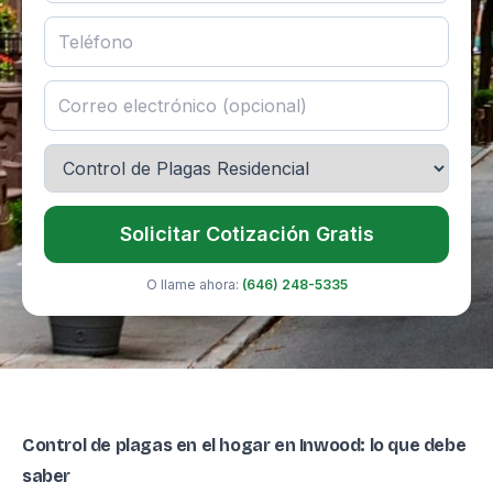
Solicitar Cotización Gratis
O llame ahora:
(646) 248-5335
Control de plagas en el hogar en Inwood: lo que debe
saber