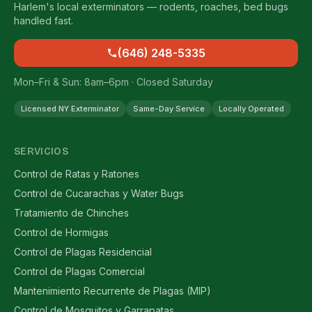
Harlem's local exterminators — rodents, roaches, bed bugs
handled fast.
(646) 248-5335
Mon–Fri & Sun: 8am–6pm · Closed Saturday
Licensed NY Exterminator
Same-Day Service
Locally Operated
SERVICIOS
Control de Ratas y Ratones
Control de Cucarachas y Water Bugs
Tratamiento de Chinches
Control de Hormigas
Control de Plagas Residencial
Control de Plagas Comercial
Mantenimiento Recurrente de Plagas (MIP)
Control de Mosquitos y Garrapatas