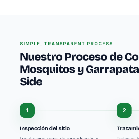
SIMPLE, TRANSPARENT PROCESS
Nuestro Proceso de Co
Mosquitos y Garrapata
Side
1
2
Inspección del sitio
Tratamie
Localizamos zonas de reproducción y
Tratamos l