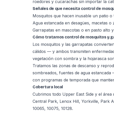
roedores y cucarachas sin importar la cate
Señales de que necesita control de mosq
Mosquitos que hacen inusable un patio o 
Agua estancada en desagües, macetas o 
Garrapatas en mascotas o en pasto alto 
Cómo tratamos control de mosquitos y g
Los mosquitos y las garrapatas convierten
cálidos — y ambos transmiten enfermedades
vegetación con sombra y la hojarasca so
Tratamos las zonas de descanso y repro
sombreados, fuentes de agua estancada — 
con programas de temporada que mantiene
Cobertura local
Cubrimos todo Upper East Side y el áre
Central Park, Lenox Hill, Yorkville, Park
10065, 10075, 10128.