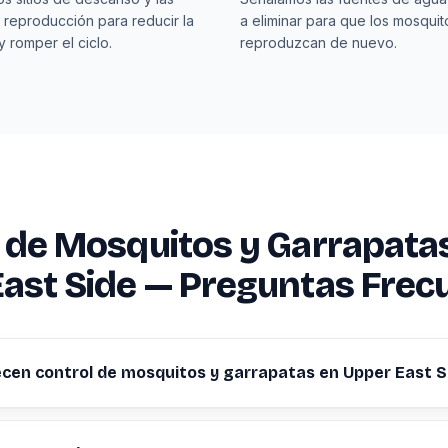
 reproducción para reducir la
a eliminar para que los mosquit
y romper el ciclo.
reproduzcan de nuevo.
 de Mosquitos y Garrapata
ast Side — Preguntas Frec
cen control de mosquitos y garrapatas en Upper East S