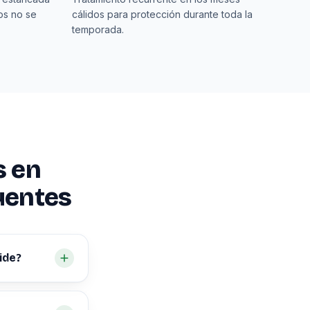
os no se
cálidos para protección durante toda la
temporada.
s en
uentes
ide?