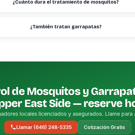
¿Cuánto dura el tratamiento de mosquitos?
¿También tratan garrapatas?
ol de Mosquitos y Garrapa
pper East Side — reserve h
nadores locales licenciados y asegurados. Llame para 
Llamar (646) 248-5335
Cotización Gratis