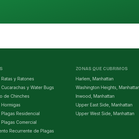
S
ZONAS QUE CUBRIMOS
 Ratas y Ratones
Harlem, Manhattan
e Cucarachas y Water Bugs
Washington Heights, Manhatta
to de Chinches
Inwood, Manhattan
e Hormigas
Upper East Side, Manhattan
 Plagas Residencial
Upper West Side, Manhattan
 Plagas Comercial
ento Recurrente de Plagas