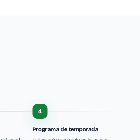
4
Programa de temporada
a estancada
Tratamiento recurrente en los meses