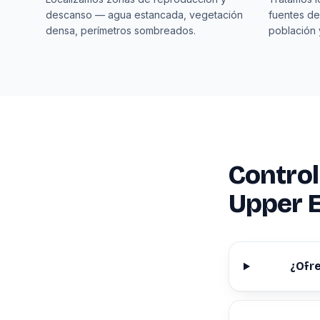
descanso — agua estancada, vegetación
fuentes de
densa, perímetros sombreados.
población 
Control
Upper E
¿Ofre