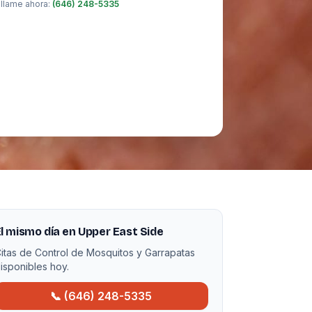
 llame ahora:
(646) 248-5335
l mismo día en Upper East Side
itas de Control de Mosquitos y Garrapatas
isponibles hoy.
📞 (646) 248-5335