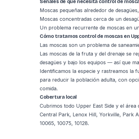
Señales de que necesita control de mosc
Moscas pequeñas alrededor de desagües, 
Moscas concentradas cerca de un desagü
Un problema recurrente de moscas en un
Cómo tratamos control de moscas en Upp
Las moscas son un problema de saneamien
Las moscas de la fruta y del drenaje se r
desagües y bajo los equipos — así que mat
Identificamos la especie y rastreamos la 
para reducir la población adulta, con opci
comida.
Cobertura local
Cubrimos todo Upper East Side y el áre
Central Park, Lenox Hill, Yorkville, Park
10065, 10075, 10128.