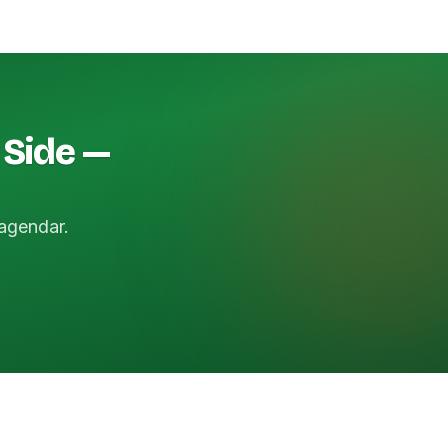
 Side —
agendar.