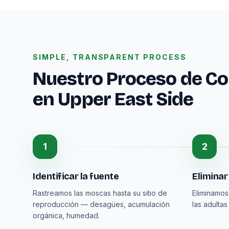
SIMPLE, TRANSPARENT PROCESS
Nuestro Proceso de Co
en Upper East Side
1
2
Identificar la fuente
Eliminar
Rastreamos las moscas hasta su sitio de
Eliminamos
reproducción — desagües, acumulación
las adulta
orgánica, humedad.