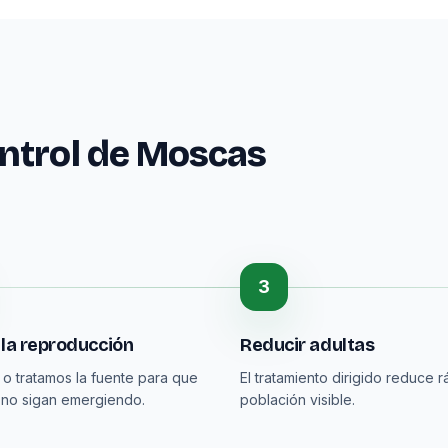
ntrol de Moscas
3
 la reproducción
Reducir adultas
 o tratamos la fuente para que
El tratamiento dirigido reduce r
s no sigan emergiendo.
población visible.