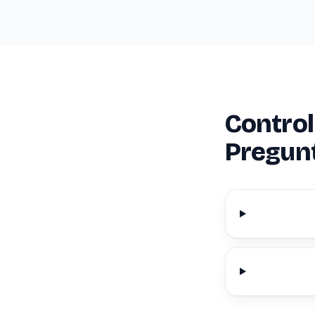
Control
Pregun