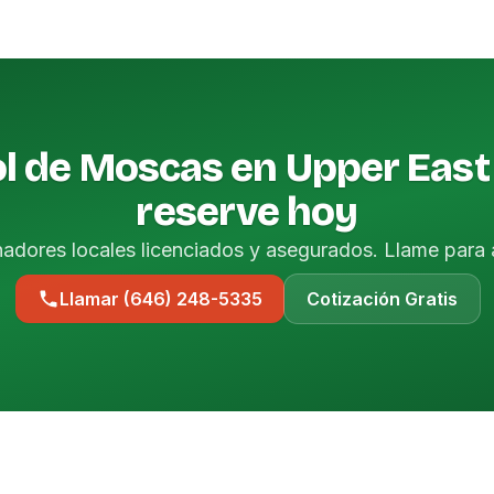
l de Moscas en Upper East
reserve hoy
nadores locales licenciados y asegurados. Llame para 
Llamar (646) 248-5335
Cotización Gratis