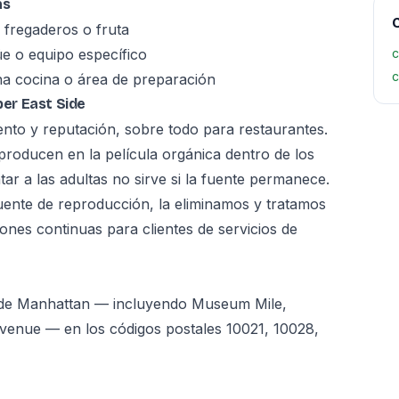
as
C
fregaderos o fruta
e o equipo específico
c
c
a cocina o área de preparación
er East Side
to y reputación, sobre todo para restaurantes.
eproducen en la película orgánica dentro de los
ar a las adultas no sirve si la fuente permanece.
fuente de reproducción, la eliminamos y tratamos
ones continuas para clientes de servicios de
a de Manhattan — incluyendo Museum Mile,
 Avenue — en los códigos postales 10021, 10028,