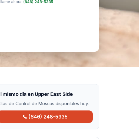
 llame ahora:
(646) 248-5335
l mismo día en Upper East Side
itas de Control de Moscas disponibles hoy.
📞 (646) 248-5335