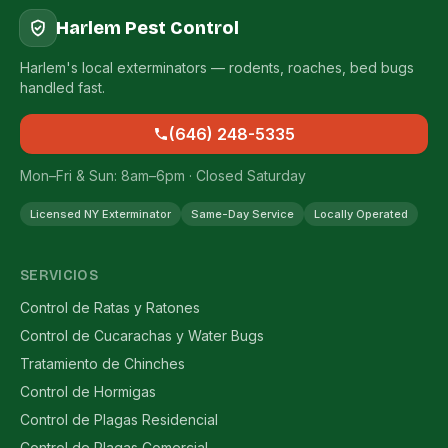
Harlem Pest Control
Harlem's local exterminators — rodents, roaches, bed bugs
handled fast.
(646) 248-5335
Mon–Fri & Sun: 8am–6pm · Closed Saturday
Licensed NY Exterminator
Same-Day Service
Locally Operated
SERVICIOS
Control de Ratas y Ratones
Control de Cucarachas y Water Bugs
Tratamiento de Chinches
Control de Hormigas
Control de Plagas Residencial
Control de Plagas Comercial