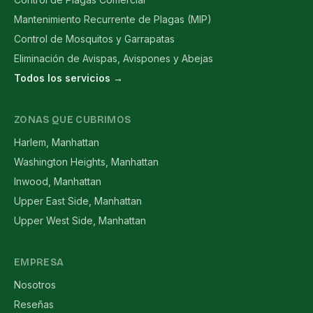
Mantenimiento Recurrente de Plagas (MIP)
Control de Mosquitos y Garrapatas
Eliminación de Avispas, Avispones y Abejas
Todos los servicios →
ZONAS QUE CUBRIMOS
Harlem, Manhattan
Washington Heights, Manhattan
Inwood, Manhattan
Upper East Side, Manhattan
Upper West Side, Manhattan
EMPRESA
Nosotros
Reseñas