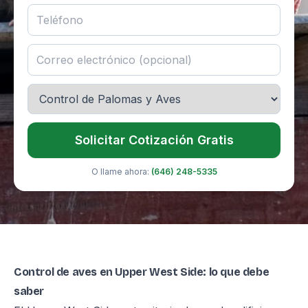
Solicitar Cotización Gratis
O llame ahora:
(646) 248-5335
Control de aves en Upper West Side: lo que debe
saber