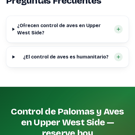
Preguntas Frecuentes
¿Ofrecen control de aves en Upper
West Side?
¿El control de aves es humanitario?
Control de Palomas y Aves
en Upper West Side —
reserve hoy