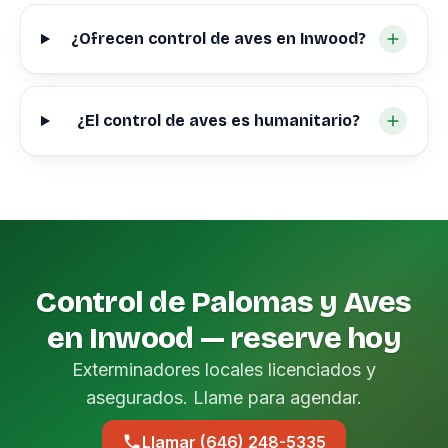
¿Ofrecen control de aves en Inwood?
¿El control de aves es humanitario?
Control de Palomas y Aves
en Inwood — reserve hoy
Exterminadores locales licenciados y
asegurados. Llame para agendar.
Llamar (646) 248-5335