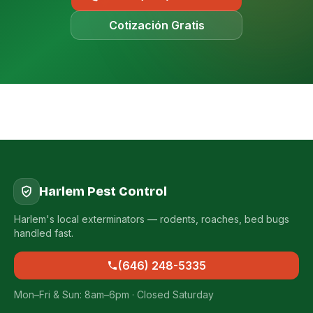
Cotización Gratis
Harlem Pest Control
Harlem's local exterminators — rodents, roaches, bed bugs
handled fast.
(646) 248-5335
Mon–Fri & Sun: 8am–6pm · Closed Saturday