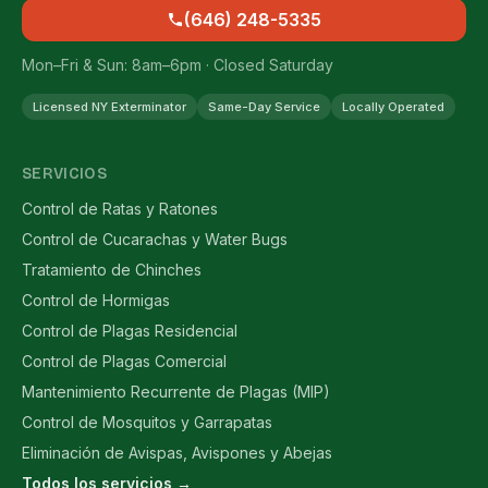
(646) 248-5335
Mon–Fri & Sun: 8am–6pm · Closed Saturday
Licensed NY Exterminator
Same-Day Service
Locally Operated
SERVICIOS
Control de Ratas y Ratones
Control de Cucarachas y Water Bugs
Tratamiento de Chinches
Control de Hormigas
Control de Plagas Residencial
Control de Plagas Comercial
Mantenimiento Recurrente de Plagas (MIP)
Control de Mosquitos y Garrapatas
Eliminación de Avispas, Avispones y Abejas
Todos los servicios →