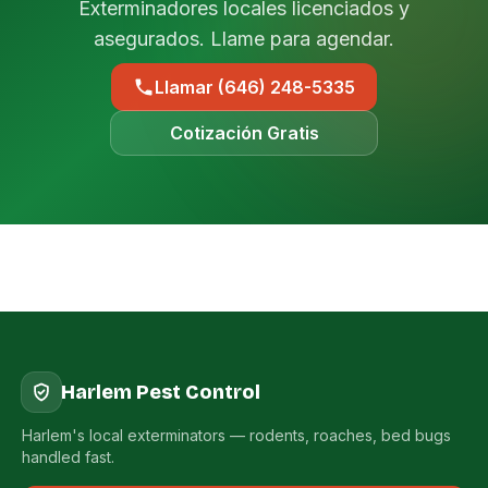
Exterminadores locales licenciados y
asegurados. Llame para agendar.
Llamar (646) 248-5335
Cotización Gratis
Harlem Pest Control
Harlem's local exterminators — rodents, roaches, bed bugs
handled fast.