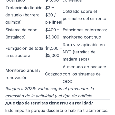
localizado
$1,000
contenida
Tratamiento líquido
$3 –
Cotizado sobre el
de suelo (barrera
$20 /
perímetro del cimiento
química)
pie lineal
Sistema de cebo
$400 –
Estaciones enterradas;
(instalado)
$3,000
monitoreo continuo
Rara vez aplicable en
Fumigación de toda
$1,500 –
NYC (termitas de
la estructura
$5,000
madera seca)
A menudo en paquete
Monitoreo anual /
Cotizado
con los sistemas de
renovación
cebo
Rangos a 2026; varían según el proveedor, la
extensión de la actividad y el tipo de edificio.
¿Qué tipo de termitas tiene NYC en realidad?
Esto importa porque descarta o habilita tratamientos.