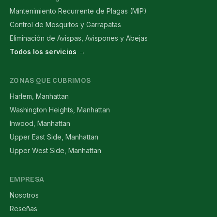
Mantenimiento Recurrente de Plagas (MIP)
Control de Mosquitos y Garrapatas
Eliminación de Avispas, Avispones y Abejas
Todos los servicios →
ZONAS QUE CUBRIMOS
Harlem, Manhattan
Washington Heights, Manhattan
Inwood, Manhattan
Upper East Side, Manhattan
Upper West Side, Manhattan
EMPRESA
Nosotros
Reseñas