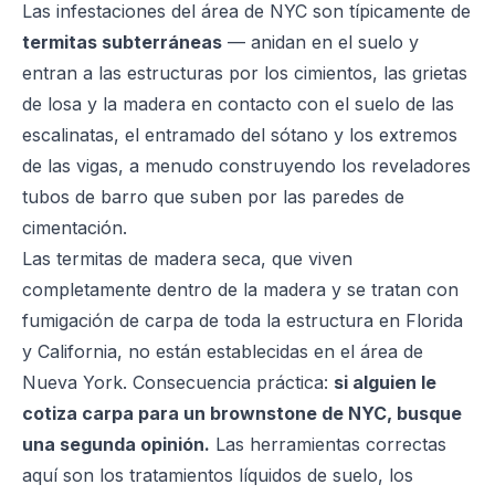
Las infestaciones del área de NYC son típicamente de
termitas subterráneas
— anidan en el suelo y
entran a las estructuras por los cimientos, las grietas
de losa y la madera en contacto con el suelo de las
escalinatas, el entramado del sótano y los extremos
de las vigas, a menudo construyendo los reveladores
tubos de barro que suben por las paredes de
cimentación.
Las termitas de madera seca, que viven
completamente dentro de la madera y se tratan con
fumigación de carpa de toda la estructura en Florida
y California, no están establecidas en el área de
Nueva York. Consecuencia práctica:
si alguien le
cotiza carpa para un brownstone de NYC, busque
una segunda opinión.
Las herramientas correctas
aquí son los tratamientos líquidos de suelo, los