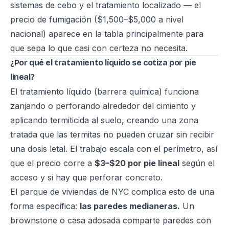
sistemas de cebo y el tratamiento localizado — el
precio de fumigación ($1,500–$5,000 a nivel
nacional) aparece en la tabla principalmente para
que sepa lo que casi con certeza no necesita.
¿Por qué el tratamiento líquido se cotiza por pie
lineal?
El tratamiento líquido (barrera química) funciona
zanjando o perforando alrededor del cimiento y
aplicando termiticida al suelo, creando una zona
tratada que las termitas no pueden cruzar sin recibir
una dosis letal. El trabajo escala con el perímetro, así
que el precio corre a
$3–$20 por pie lineal
según el
acceso y si hay que perforar concreto.
El parque de viviendas de NYC complica esto de una
forma específica:
las paredes medianeras.
Un
brownstone o casa adosada comparte paredes con