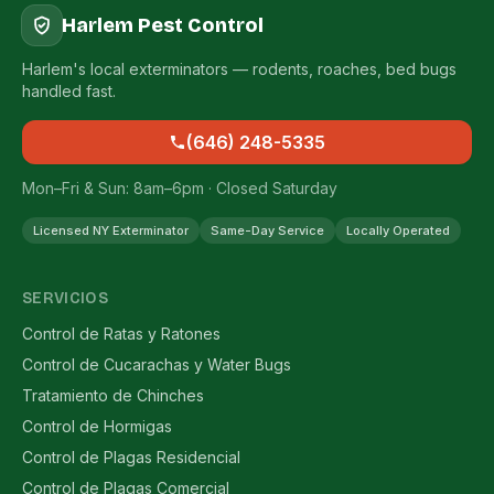
Harlem Pest Control
Harlem's local exterminators — rodents, roaches, bed bugs
handled fast.
(646) 248-5335
Mon–Fri & Sun: 8am–6pm · Closed Saturday
Licensed NY Exterminator
Same-Day Service
Locally Operated
SERVICIOS
Control de Ratas y Ratones
Control de Cucarachas y Water Bugs
Tratamiento de Chinches
Control de Hormigas
Control de Plagas Residencial
Control de Plagas Comercial