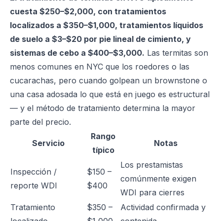
cuesta $250–$2,000, con tratamientos
localizados a $350–$1,000, tratamientos líquidos
de suelo a $3–$20 por pie lineal de cimiento, y
sistemas de cebo a $400–$3,000.
Las termitas son
menos comunes en NYC que los roedores o las
cucarachas, pero cuando golpean un brownstone o
una casa adosada lo que está en juego es estructural
— y el método de tratamiento determina la mayor
parte del precio.
Rango
Servicio
Notas
típico
Los prestamistas
Inspección /
$150 –
comúnmente exigen
reporte WDI
$400
WDI para cierres
Tratamiento
$350 –
Actividad confirmada y