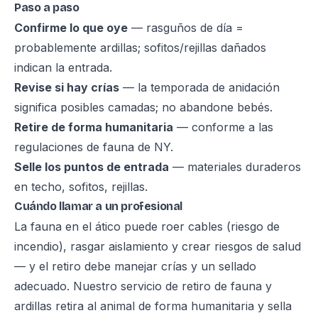
Paso a paso
Confirme lo que oye
— rasguños de día =
probablemente ardillas; sofitos/rejillas dañados
indican la entrada.
Revise si hay crías
— la temporada de anidación
significa posibles camadas; no abandone bebés.
Retire de forma humanitaria
— conforme a las
regulaciones de fauna de NY.
Selle los puntos de entrada
— materiales duraderos
en techo, sofitos, rejillas.
Cuándo llamar a un profesional
La fauna en el ático puede roer cables (riesgo de
incendio), rasgar aislamiento y crear riesgos de salud
— y el retiro debe manejar crías y un sellado
adecuado. Nuestro
servicio de retiro de fauna y
ardillas
retira al animal de forma humanitaria y sella