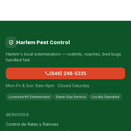
Harlem Pest Control
Harlem's local exterminators — rodents, roaches, bed bugs
handled fast.
(646) 248-5335
Mon–Fri & Sun: 8am–6pm · Closed Saturday
Licensed NY Exterminator
Same-Day Service
Locally Operated
SERVICIOS
Control de Ratas y Ratones