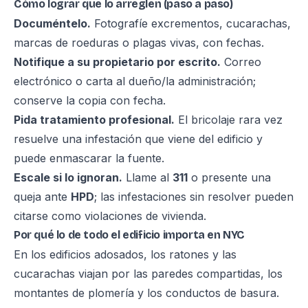
Cómo lograr que lo arreglen (paso a paso)
Documéntelo.
Fotografíe excrementos, cucarachas,
marcas de roeduras o plagas vivas, con fechas.
Notifique a su propietario por escrito.
Correo
electrónico o carta al dueño/la administración;
conserve la copia con fecha.
Pida tratamiento profesional.
El bricolaje rara vez
resuelve una infestación que viene del edificio y
puede enmascarar la fuente.
Escale si lo ignoran.
Llame al
311
o presente una
queja ante
HPD
; las infestaciones sin resolver pueden
citarse como violaciones de vivienda.
Por qué lo de todo el edificio importa en NYC
En los edificios adosados, los ratones y las
cucarachas viajan por las paredes compartidas, los
montantes de plomería y los conductos de basura.