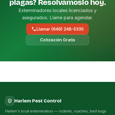
plagas? Resolvámoslo hoy.
Exterminadores locales licenciados y
asegurados. Llame para agendar.
Llamar (646) 248-5335
Cotización Gratis
Harlem Pest Control
Harlem's local exterminators — rodents, roaches, bed bugs