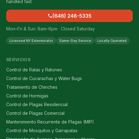
handled fast.
(646) 248-5335
Mon–Fri & Sun: 8am–6pm · Closed Saturday
Licensed NY Exterminator
Same-Day Service
Locally Operated
SERVICIOS
Control de Ratas y Ratones
Control de Cucarachas y Water Bugs
Tratamiento de Chinches
Control de Hormigas
Control de Plagas Residencial
Control de Plagas Comercial
Mantenimiento Recurrente de Plagas (MIP)
Control de Mosquitos y Garrapatas