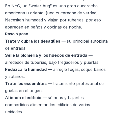
En NYC, un “water bug” es una gran cucaracha
americana u oriental (una cucaracha de verdad).
Necesitan humedad y viajan por tuberías, por eso
aparecen en baños y cocinas de noche.
Paso a paso
Trate y cubra los desagües
— su principal autopista
de entrada.
Selle la plomería y los huecos de entrada
—
alrededor de tuberías, bajo fregaderos y puertas.
Reduzca la humedad
— arregle fugas, seque baños
y sótanos.
Trate los escondites
— tratamiento profesional de
grietas en el origen.
Atienda el edificio
— sótanos y bajantes
compartidos alimentan los edificios de varias
unidades.