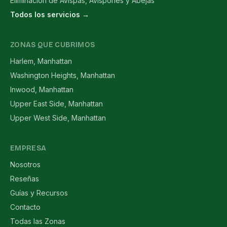
Eliminación de Avispas, Avispones y Abejas
Todos los servicios →
ZONAS QUE CUBRIMOS
Harlem, Manhattan
Washington Heights, Manhattan
Inwood, Manhattan
Upper East Side, Manhattan
Upper West Side, Manhattan
EMPRESA
Nosotros
Reseñas
Guías y Recursos
Contacto
Todas las Zonas