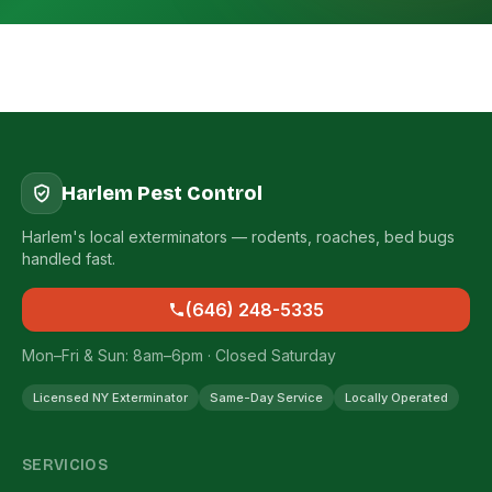
Harlem Pest Control
Harlem's local exterminators — rodents, roaches, bed bugs
handled fast.
(646) 248-5335
Mon–Fri & Sun: 8am–6pm · Closed Saturday
Licensed NY Exterminator
Same-Day Service
Locally Operated
SERVICIOS