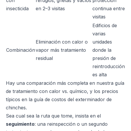
con
refugios, grietas y vacíos
protección
insecticida
en 2–3 visitas
continua entre
visitas
Edificios de
varias
Eliminación con calor o
unidades
Combinación
vapor más tratamiento
donde la
residual
presión de
reintroducción
es alta
Hay una comparación más completa en nuestra
guía
de tratamiento con calor vs. químico
, y los precios
típicos en la
guía de costos del exterminador de
chinches
.
Sea cual sea la ruta que tome, insista en el
seguimiento
: una reinspección o un segundo