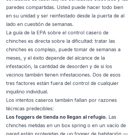
paredes compartidas. Usted puede hacer todo bien
en su unidad y ser reinfestado desde la puerta de al
lado en cuestión de semanas.
La
guía de la EPA sobre el control casero de
chinches
es directa sobre la dificultad: tratar las
chinches es complejo, puede tomar de semanas a
meses, y el éxito depende del alcance de la
infestación, la cantidad de desorden y de si los
vecinos también tienen infestaciones. Dos de esos
tres factores están fuera del control de cualquier
inquilino individual.
Los intentos caseros también fallan por razones
técnicas predecibles:
Los foggers de tienda no llegan al refugio.
Las
chinches metidas en un box spring o en un vacío de
pared están protegidas de un fogger de habitación —