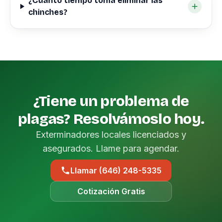
¿Cuánto tiempo toma eliminar las
chinches?
¿Tiene un problema de
plagas? Resolvámoslo hoy.
Exterminadores locales licenciados y
asegurados. Llame para agendar.
Llamar (646) 248-5335
Cotización Gratis