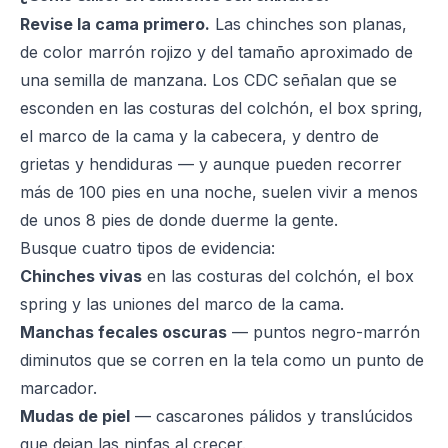
Revise la cama primero.
Las chinches son planas,
de color marrón rojizo y del tamaño aproximado de
una semilla de manzana. Los
CDC
señalan que se
esconden en las costuras del colchón, el box spring,
el marco de la cama y la cabecera, y dentro de
grietas y hendiduras — y aunque pueden recorrer
más de 100 pies en una noche, suelen vivir a menos
de unos 8 pies de donde duerme la gente.
Busque cuatro tipos de evidencia:
Chinches vivas
en las costuras del colchón, el box
spring y las uniones del marco de la cama.
Manchas fecales oscuras
— puntos negro-marrón
diminutos que se corren en la tela como un punto de
marcador.
Mudas de piel
— cascarones pálidos y translúcidos
que dejan las ninfas al crecer.