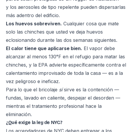
y los aerosoles de tipo repelente pueden dispersarlas
más adentro del edificio.
Los huevos sobreviven.
Cualquier cosa que mate
solo las chinches que usted ve deja huevos
eclosionando durante las dos semanas siguientes.
El calor tiene que aplicarse bien.
El vapor debe
alcanzar al menos 130°F en el refugio para matar las
chinches, y la EPA advierte específicamente contra el
calentamiento improvisado de toda la casa — es a la
vez peligroso e ineficaz.
Para lo que el bricolaje
sí
sirve es la contención —
fundas, lavado en caliente, despejar el desorden —
mientras el tratamiento profesional hace la
eliminación.
¿Qué exige la ley de NYC?
Los arrendadores de NYC deben entregar a los