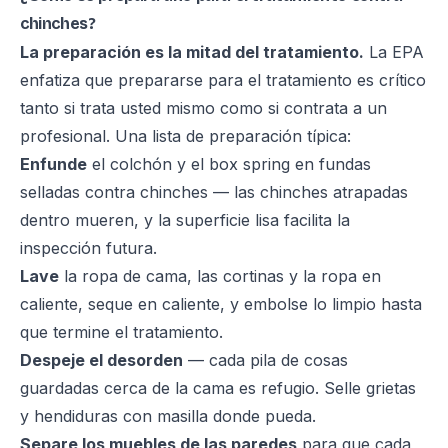
chinches?
La preparación es la mitad del tratamiento.
La EPA
enfatiza que prepararse para el tratamiento es crítico
tanto si trata usted mismo como si contrata a un
profesional. Una lista de preparación típica:
Enfunde
el colchón y el box spring en fundas
selladas contra chinches — las chinches atrapadas
dentro mueren, y la superficie lisa facilita la
inspección futura.
Lave
la ropa de cama, las cortinas y la ropa en
caliente, seque en caliente, y embolse lo limpio hasta
que termine el tratamiento.
Despeje el desorden
— cada pila de cosas
guardadas cerca de la cama es refugio. Selle grietas
y hendiduras con masilla donde pueda.
Separe los muebles de las paredes
para que cada