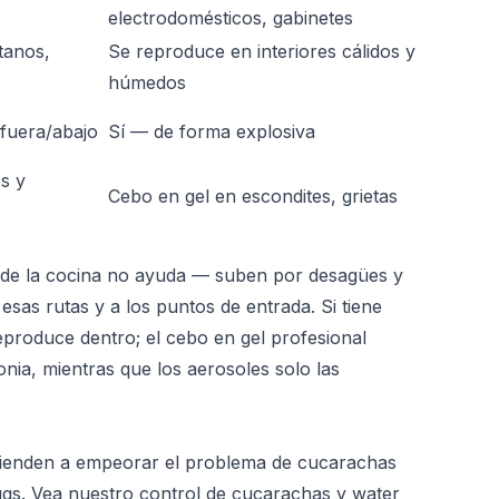
electrodomésticos, gabinetes
tanos,
Se reproduce en interiores cálidos y
húmedos
fuera/abajo
Sí — de forma explosiva
s y
Cebo en gel en escondites, grietas
s de la cocina no ayuda — suben por desagües y
a esas rutas y a los puntos de entrada. Si tiene
reproduce dentro; el cebo en gel profesional
onia, mientras que los aerosoles solo las
 tienden a empeorar el problema de cucarachas
ugs. Vea nuestro
control de cucarachas y water