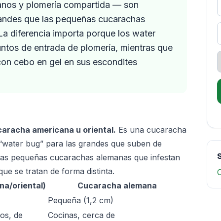
tanos y plomería compartida — son
andes que las pequeñas cucarachas
La diferencia importa porque los water
untos de entrada de plomería, mientras que
con cebo en gel en sus escondites
aracha americana u oriental.
Es una cucaracha
“water bug” para las grandes que suben de
S
e las pequeñas cucarachas alemanas que infestan
que se tratan de forma distinta.
a/oriental)
Cucaracha alemana
Pequeña (1,2 cm)
os, de
Cocinas, cerca de