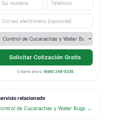
Solicitar Cotización Gratis
O llame ahora:
(646) 248-5335
ervicio relacionado
Control de Cucarachas y Water Bugs →