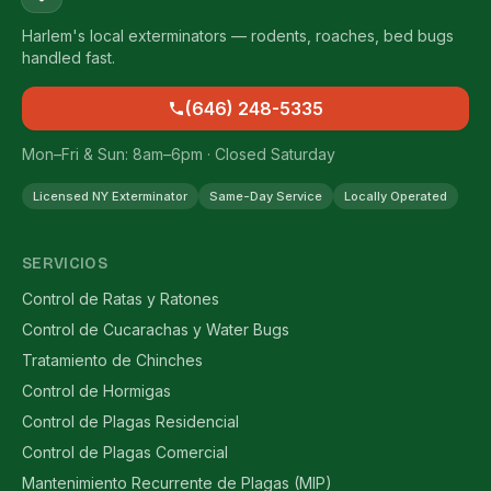
Harlem's local exterminators — rodents, roaches, bed bugs
handled fast.
(646) 248-5335
Mon–Fri & Sun: 8am–6pm · Closed Saturday
Licensed NY Exterminator
Same-Day Service
Locally Operated
SERVICIOS
Control de Ratas y Ratones
Control de Cucarachas y Water Bugs
Tratamiento de Chinches
Control de Hormigas
Control de Plagas Residencial
Control de Plagas Comercial
Mantenimiento Recurrente de Plagas (MIP)