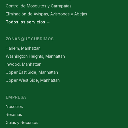
Control de Mosquitos y Garrapatas
Eliminación de Avispas, Avispones y Abejas
Todos los servicios →
ZONAS QUE CUBRIMOS
Harlem, Manhattan
Washington Heights, Manhattan
Inwood, Manhattan
Upper East Side, Manhattan
Upper West Side, Manhattan
EMPRESA
Nosotros
Reseñas
Guías y Recursos