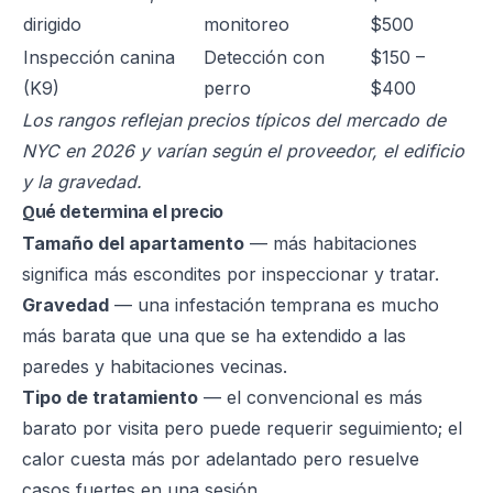
dirigido
monitoreo
$500
Inspección canina
Detección con
$150 –
(K9)
perro
$400
Los rangos reflejan precios típicos del mercado de
NYC en 2026 y varían según el proveedor, el edificio
y la gravedad.
Qué determina el precio
Tamaño del apartamento
— más habitaciones
significa más escondites por inspeccionar y tratar.
Gravedad
— una infestación temprana es mucho
más barata que una que se ha extendido a las
paredes y habitaciones vecinas.
Tipo de tratamiento
— el convencional es más
barato por visita pero puede requerir seguimiento; el
calor cuesta más por adelantado pero resuelve
casos fuertes en una sesión.