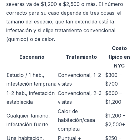
severas va de $1,200 a $2,500 o más. El número
correcto para su caso depende de tres cosas: el
tamaño del espacio, qué tan extendida está la
infestación y si elige tratamiento convencional
(químico) o de calor.
Costo
Escenario
Tratamiento
típico en
NYC
Estudio / 1 hab.,
Convencional, 1–2
$300 –
infestación temprana
visitas
$700
1–2 hab., infestación
Convencional, 2–3
$600 –
establecida
visitas
$1,200
Calor de
Cualquier tamaño,
$1,200 –
habitación/casa
infestación fuerte
$2,500+
completa
Una habitación,
Puntual +
$250 –